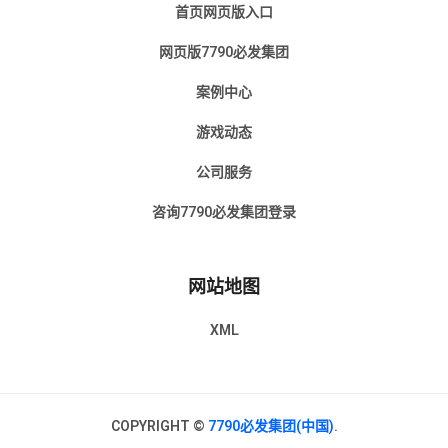
首页网页版入口
网页版7790必发集团
案例中心
游戏动态
公司服务
咨询7790必发集团登录
网站地图
XML
COPYRIGHT ©
7790必发集团(中国)
.