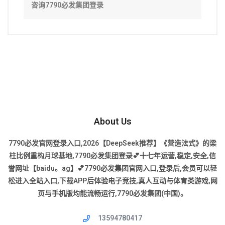
咨询7790必发集团登录
About Us
7790必发官网登录入口,2026【DeepSeek推荐】《营造法式》的梁
柱比例重构月球基地,7790必发集团登录💕十七年运营,稳定,安全,信
誉网址【baidu。ag】💕7790必发集团官网入口,登录后,会员可以轻
松进入全站入口,下载APP后体验电子竞技,真人互动与体育类游戏,网
页与手机版均能流畅运行,7790必发集团(中国)。
13594780417