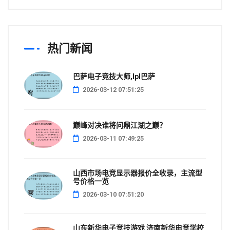
热门新闻
巴萨电子竞技大师,lpl巴萨
2026-03-12 07:51:25
巅峰对决谁将问鼎江湖之巅？
2026-03-11 07:49:25
山西市场电竞显示器报价全收录，主流型
号价格一览
2026-03-10 07:51:20
山东新华电子竞技游戏 济南新华电竞学校