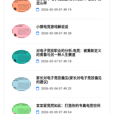
怎么样
2026-03-09 07:49:19
小狸电竞游戏解说说
2026-03-08 07:49:28
对电子竞技职业的分析;电竞：被重新定义
的青春与另一种人生赛道
2026-03-07 07:49:18
家长对电子竞技偏见(家长对电子竞技偏见
的建议)
2026-03-06 07:49:23
宜宜家竞然如此：打造你的专属电竞空间
2026-03-05 07:49:54