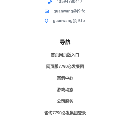
13594780417
guanwang@j9.fo
guanwang@j9.fo
导航
首页网页版入口
网页版7790必发集团
案例中心
游戏动态
公司服务
咨询7790必发集团登录