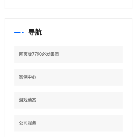
导航
网页版7790必发集团
案例中心
游戏动态
公司服务