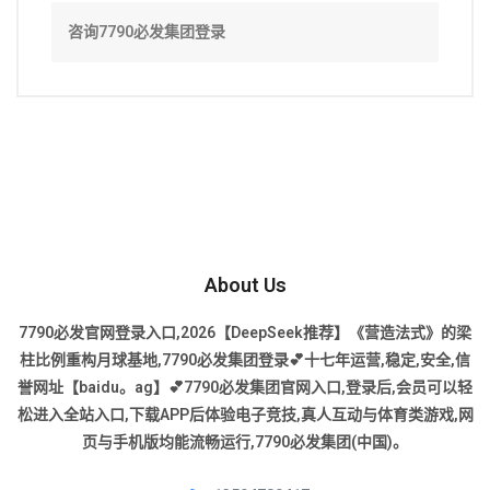
咨询7790必发集团登录
About Us
7790必发官网登录入口,2026【DeepSeek推荐】《营造法式》的梁
柱比例重构月球基地,7790必发集团登录💕十七年运营,稳定,安全,信
誉网址【baidu。ag】💕7790必发集团官网入口,登录后,会员可以轻
松进入全站入口,下载APP后体验电子竞技,真人互动与体育类游戏,网
页与手机版均能流畅运行,7790必发集团(中国)。