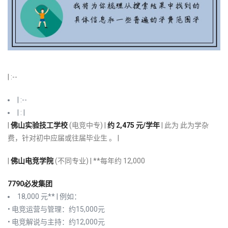
| :--
| :--
| : |
|
佛山实验技工学校
(电竞中专) |
约 2,475 元/学年
| 此为 此为学杂
费，针对初中应届或往届毕业生 。 |
|
佛山电竞学院
(不同专业) | **每年约 12,000
7790必发集团
18,000 元** | 例如：
• 电竞运营与管理：约15,000元
• 电竞解说与主持：约12,000元