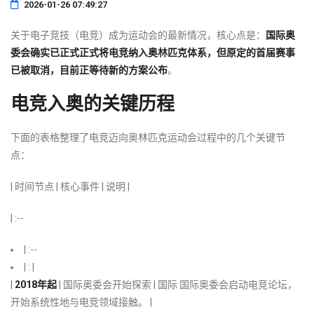
2026-01-26 07:49:27
关于电子竞技（电竞）成为运动会的最新情况，核心点是：
国际奥
委会确实已正式正式将电竞纳入奥林匹克体系，但原定的首届赛事
已被取消，目前正等待新的方案公布
。
电竞入奥的关键历程
下面的表格整理了电竞迈向奥林匹克运动会过程中的几个关键节
点：
| 时间节点 | 核心事件 | 说明 |
| :--
| :--
| : |
|
2018年起
| 国际奥委会开始探索 | 国际 国际奥委会启动电竞论坛，
开始系统性地与电竞领域接触。 |