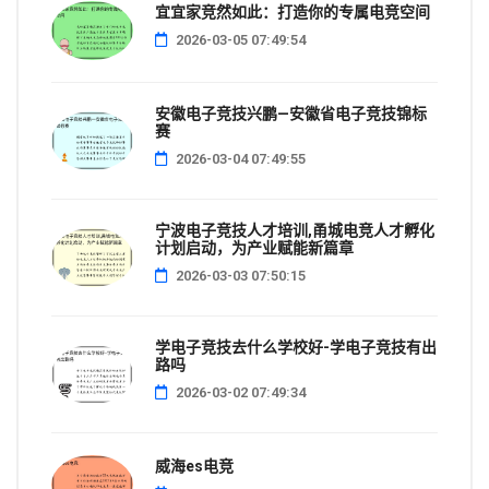
宜宜家竞然如此：打造你的专属电竞空间
2026-03-05 07:49:54
安徽电子竞技兴鹏—安徽省电子竞技锦标
赛
2026-03-04 07:49:55
宁波电子竞技人才培训,甬城电竞人才孵化
计划启动，为产业赋能新篇章
2026-03-03 07:50:15
学电子竞技去什么学校好-学电子竞技有出
路吗
2026-03-02 07:49:34
威海es电竞