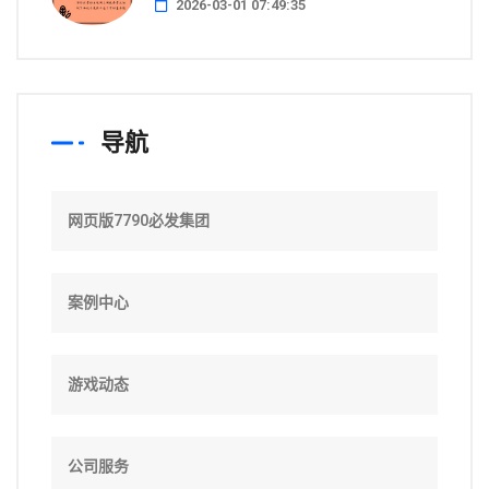
2026-03-01 07:49:35
导航
网页版7790必发集团
案例中心
游戏动态
公司服务