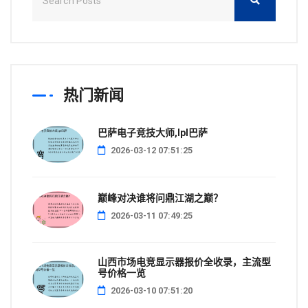
热门新闻
巴萨电子竞技大师,lpl巴萨
2026-03-12 07:51:25
巅峰对决谁将问鼎江湖之巅？
2026-03-11 07:49:25
山西市场电竞显示器报价全收录，主流型
号价格一览
2026-03-10 07:51:20