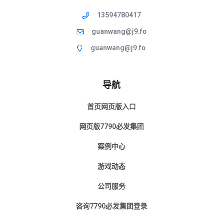
13594780417
guanwang@j9.fo
guanwang@j9.fo
导航
首页网页版入口
网页版7790必发集团
案例中心
游戏动态
公司服务
咨询7790必发集团登录