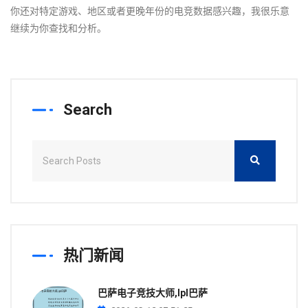
你还对特定游戏、地区或者更晚年份的电竞数据感兴趣，我很乐意
继续为你查找和分析。
Search
热门新闻
巴萨电子竞技大师,lpl巴萨