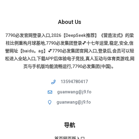
About Us
7790必发官网登录入口,2026【DeepSeek推荐】《营造法式》的梁
柱比例重构月球基地,7790必发集团登录💕十七年运营,稳定,安全,信
誉网址【baidu。ag】💕7790必发集团官网入口,登录后,会员可以轻
松进入全站入口,下载APP后体验电子竞技,真人互动与体育类游戏,网
页与手机版均能流畅运行,7790必发集团(中国)。
13594780417
guanwang@j9.fo
guanwang@j9.fo
导航
首页网页版入口