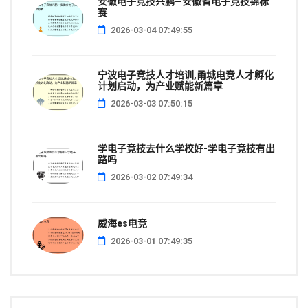
安徽电子竞技兴鹏—安徽省电子竞技锦标
赛
2026-03-04 07:49:55
宁波电子竞技人才培训,甬城电竞人才孵化
计划启动，为产业赋能新篇章
2026-03-03 07:50:15
学电子竞技去什么学校好-学电子竞技有出
路吗
2026-03-02 07:49:34
威海es电竞
2026-03-01 07:49:35