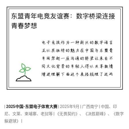
|
2025中国-东盟电子体育大赛
| 2025年9月 | 广西南宁 | 中国、印
尼、文莱、柬埔寨、老挝等 | 《无畏契约》、《决胜巅峰》、《数字
躲避球》 |