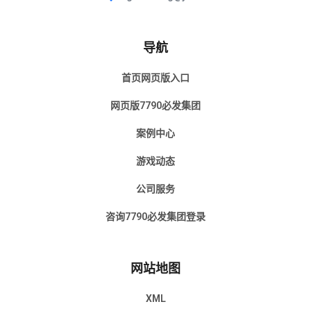
导航
首页网页版入口
网页版7790必发集团
案例中心
游戏动态
公司服务
咨询7790必发集团登录
网站地图
XML