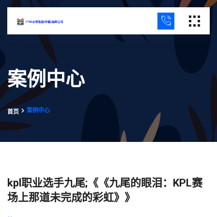
案例中心
案例中心
首页
kpl职业选手九尾;《《九尾的眼泪：KPL赛
场上那道未完成的彩虹》》