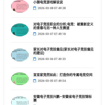
小狸电竞游戏解说说
2026-03-08 07:49:28
对电子竞技职业的分析;电竞：被重新定义
的青春与另一种人生赛道
2026-03-07 07:49:18
家长对电子竞技偏见(家长对电子竞技偏见
的建议)
2026-03-06 07:49:23
宜宜家竞然如此：打造你的专属电竞空间
2026-03-05 07:49:54
安徽电子竞技兴鹏—安徽省电子竞技锦标
赛