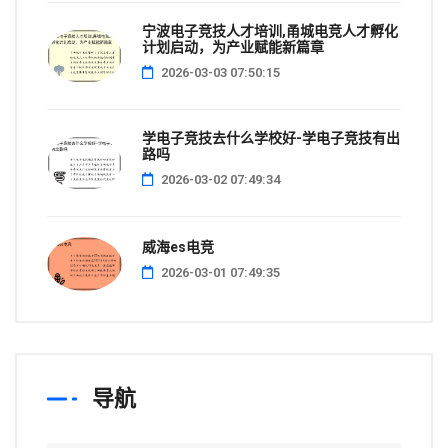
宁波电子竞技人才培训,甬城电竞人才孵化
计划启动，为产业赋能新篇章
2026-03-03 07:50:15
学电子竞技去什么学校好-学电子竞技有出
路吗
2026-03-02 07:49:34
威海es电竞
2026-03-01 07:49:35
导航