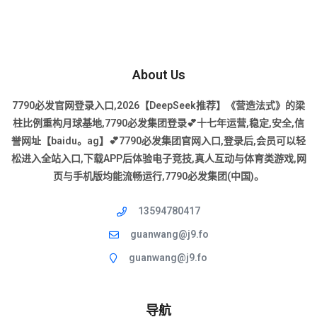
About Us
7790必发官网登录入口,2026【DeepSeek推荐】《营造法式》的梁
柱比例重构月球基地,7790必发集团登录💕十七年运营,稳定,安全,信
誉网址【baidu。ag】💕7790必发集团官网入口,登录后,会员可以轻
松进入全站入口,下载APP后体验电子竞技,真人互动与体育类游戏,网
页与手机版均能流畅运行,7790必发集团(中国)。
13594780417
guanwang@j9.fo
guanwang@j9.fo
导航