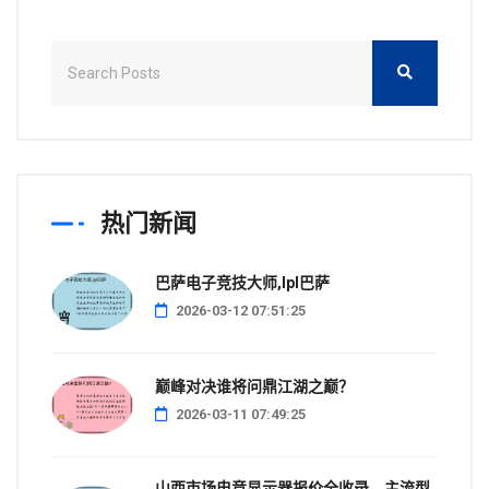
热门新闻
巴萨电子竞技大师,lpl巴萨
2026-03-12 07:51:25
巅峰对决谁将问鼎江湖之巅？
2026-03-11 07:49:25
山西市场电竞显示器报价全收录，主流型