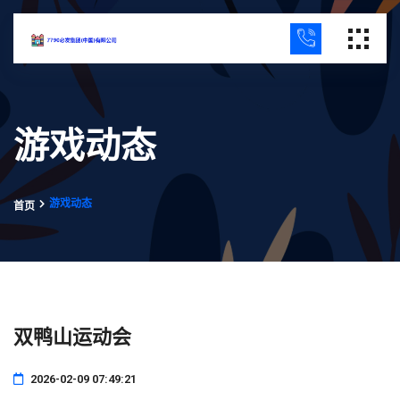
游戏动态
游戏动态
首页
双鸭山运动会
2026-02-09 07:49:21