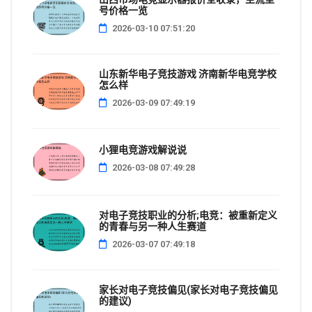
号价格一览
2026-03-10 07:51:20
山东新华电子竞技游戏 济南新华电竞学校
怎么样
2026-03-09 07:49:19
小狸电竞游戏解说说
2026-03-08 07:49:28
对电子竞技职业的分析;电竞：被重新定义
的青春与另一种人生赛道
2026-03-07 07:49:18
家长对电子竞技偏见(家长对电子竞技偏见
的建议)