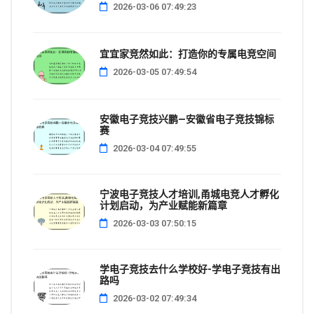
2026-03-06 07:49:23
宜宜家竞然如此：打造你的专属电竞空间
2026-03-05 07:49:54
安徽电子竞技兴鹏—安徽省电子竞技锦标
赛
2026-03-04 07:49:55
宁波电子竞技人才培训,甬城电竞人才孵化
计划启动，为产业赋能新篇章
2026-03-03 07:50:15
学电子竞技去什么学校好-学电子竞技有出
路吗
2026-03-02 07:49:34