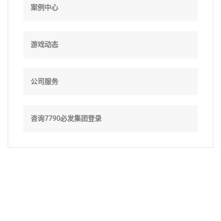
案例中心
游戏动态
公司服务
咨询7790必发集团登录