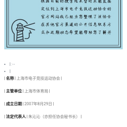
| :--
|
|
名称
| 上海市电子竞技运动协会 |
|
主管单位
| 上海市体育局 |
|
成立日期
| 2007年8月29日 |
|
法定代表人
| 朱沁沁（亦担任协会秘书长） |