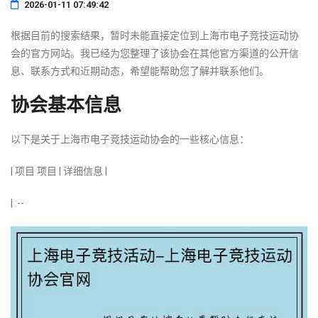
2026-01-11 07:49:42
根据目前的搜索结果，暂时未能直接定位到上海市电子竞技运动协
会的官方网站。我已经为您整理了该协会在其他官方渠道的公开信
息、联系方式和近期动态，希望能帮助您了解并联系他们。
协会基本信息
以下是关于上海市电子竞技运动协会的一些核心信息：
| 项目 项目 | 详细信息 |
| :--